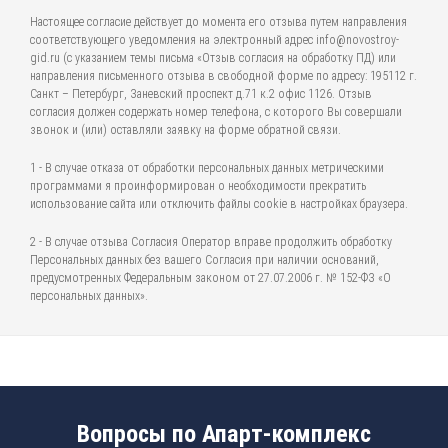
Настоящее согласие действует до момента его отзыва путем направления
соответствующего уведомления на электронный адрес info@novostroy-
gid.ru (с указанием темы письма «Отзыв согласия на обработку ПД) или
направления письменного отзыва в свободной форме по адресу: 195112 г.
Санкт – Петербург, Заневский проспект д.71 к.2 офис 1126. Отзыв
согласия должен содержать номер телефона, с которого Вы совершали
звонок и (или) оставляли заявку на форме обратной связи.
1 - В случае отказа от обработки персональных данных метрическими
программами я проинформирован о необходимости прекратить
использование сайта или отключить файлы cookie в настройках браузера.
2 - В случае отзыва Согласия Оператор вправе продолжить обработку
Персональных данных без вашего Согласия при наличии оснований,
предусмотренных Федеральным законом от 27.07.2006 г. № 152-ФЗ «О
персональных данных».
Вопросы по Апарт-комплекс