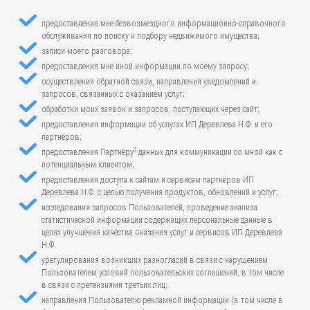
предоставления мне безвозмездного информационно-справочного
обслуживания по поиску и подбору недвижимого имущества;
записи моего разговора;
предоставления мне иной информации по моему запросу;
осуществления обратной связи, направления уведомлений и
запросов, связанных с оказанием услуг;
обработки моих заявок и запросов, поступающих через сайт;
предоставления информации об услугах ИП Деревлева Н.Ф. и его
партнёров;
2
предоставления Партнёру
данных для коммуникации со мной как с
потенциальным клиентом;
предоставления доступа к сайтам и сервисам партнёров ИП
Деревлева Н.Ф. с целью получения продуктов, обновлений и услуг;
исследования запросов Пользователей, проведение анализа
статистической информации содержащих персональные данные в
целях улучшения качества оказания услуг и сервисов ИП Деревлева
Н.Ф.
урегулирования возникших разногласий в связи с нарушением
Пользователем условий пользовательских соглашений, в том числе
в связи с претензиями третьих лиц;
направления Пользователю рекламной информации (в том числе в