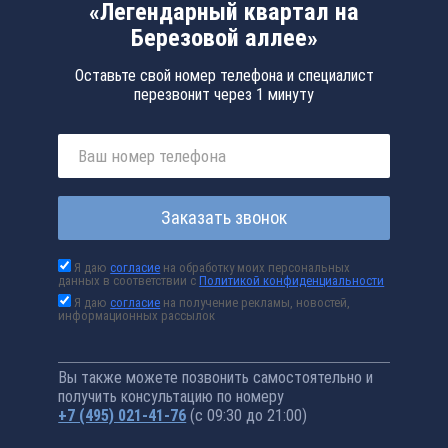
«Легендарный квартал на
Березовой аллее»
Оставьте свой номер телефона и специалист
перезвонит через 1 минуту
Заказать звонок
Я даю
согласие
на обработку моих персональных
данных в соответствии с
Политикой конфиденциальности
Я даю
согласие
на получение рекламы, новостей,
информационных рассылок
Вы также можете позвонить самостоятельно и
получить консультацию по номеру
+7 (495) 021-41-76
(с 09:30 до 21:00)