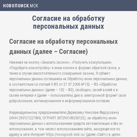
НОВОПОИСК
.МСК
Согласие на обработку
персональных данных
Согласие на обработку персональных
данных (далее – Согласие)
Нажимая на кнопку «Заказать звонок», «Получить консультацию»,
«Подобрать новостройку» и иные кнопки в формах обратной связи, а
также в случае самостоятельного совершения звонка, Я субъект
персональных данных соглашаюсь на Обработку моих персональных данных,
в соответствии со статьей 9 ФЗ от 27.07.2006 №152 – ФЗ «Обработка
персональных данных» (далее – 152 – ФЗ), свободно, своей волей и в
1
своем интересе я (далее – пользователь) даю в электронной форме
свое
добровольное, мотивированное и информированное согласие
Индивидуальному предпринимателю Деревлеву Николаю Федоровичу
(ИНН 290121227898, ОГРНИП 307290109200122), на обработку моих
персональных данных с использованием средств автоматизации и без их
использования, в том числе с использованием сайта, находящегося по
адресу в сети Интернет https://novopoisk.msk.ru/ (далее «Сайт») в целях: