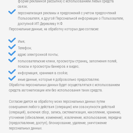
форме рекламной рассылки) с использованием любых средств
связи;
персонализация рекламы и предложений с учетом предпочтений
Пользователя, и другой Персональной информации о Пользователе,
доступной ИП Деревлеву Н.Ф.
Персональные данные, на обработку которых даю согласие:
Имя;
Телефон;
адрес электронной почты;
пользовательские клики, просмотры страниц, заполнения полей,
показы и просмотры баннеров и видео;
информация, хранимая в cookie;
иные данные, которые я добровольно предоставляю.
Обработка персональных данных будет осуществляться с использованием
средств автоматизации или без использования таких средств.
Согласие дается на обработку моих персональных данных путем
совершения любого действия (операции) или совокупности действий
(операций), включая: сбор, запись, систематизация, накопление, хранение,
уточнение (обновление, изменение), извлечение, использование, передача
(предоставление, доступ), блокирование, удаление, уничтожение
персональных данных.